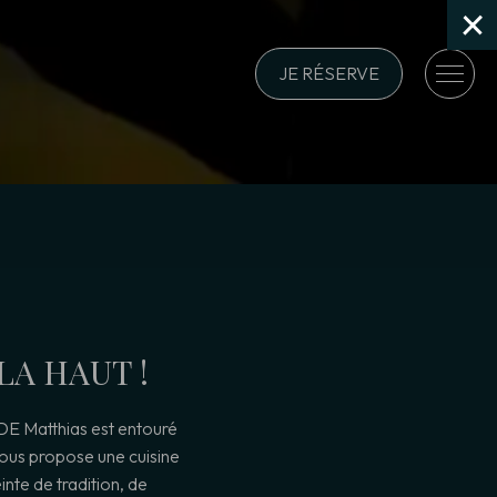
×
JE RÉSERVE
LA HAUT !
DE Matthias est entouré
vous propose une cuisine
te de tradition, de