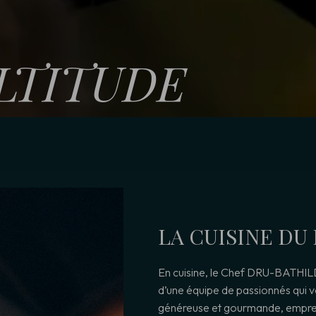
ALTITUDE
LA CUISINE DU 
En cuisine, le Chef DRU-BATHIL
d’une équipe de passionnés qui 
généreuse et gourmande, emprein