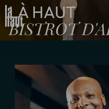
LÀ HAUT
BISTROT D'