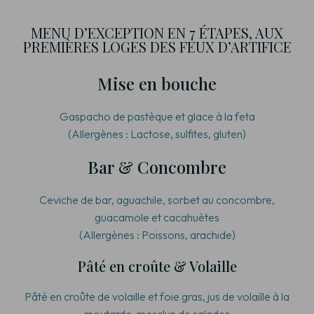
MENU D’EXCEPTION EN 7 ÉTAPES, AUX
PREMIÈRES LOGES DES FEUX D’ARTIFICE
Mise en bouche
Gaspacho de pastèque et glace à la feta
(
Allergènes : Lactose, sulfites, gluten
)
Bar & Concombre
Ceviche de bar, aguachile, sorbet au concombre,
guacamole et cacahuètes
(Allergènes : Poissons, arachide)
Pâté en croûte & Volaille
Pâté en croûte de volaille et foie gras, jus de volaille à la