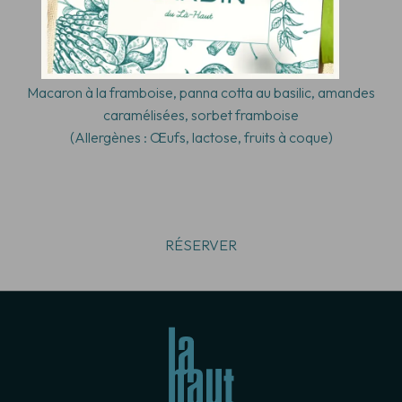
(Allergènes : Gluten, sulfites, lactose, céleri
)
Framboises & Basilic
Macaron à la framboise, panna cotta au basilic, amandes
caramélisées, sorbet framboise
(Allergènes : Œufs
, lactose, fruits à coque)
RÉSERVER